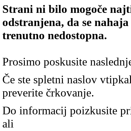
Strani ni bilo mogoče najt
odstranjena, da se nahaja
trenutno nedostopna.
Prosimo poskusite naslednj
Če ste spletni naslov vtipkal
preverite črkovanje.
Do informacij poizkusite pr
ali