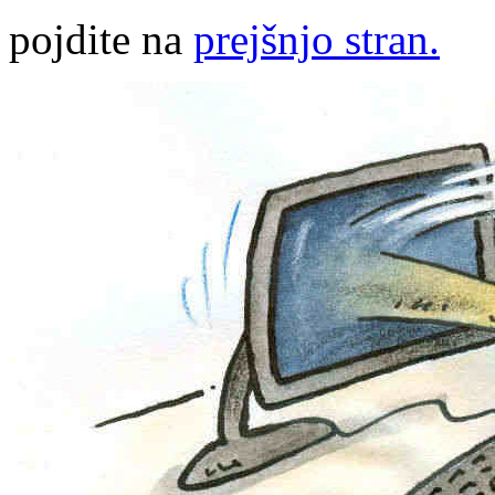
pojdite na
prejšnjo stran.