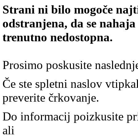
Strani ni bilo mogoče najt
odstranjena, da se nahaja
trenutno nedostopna.
Prosimo poskusite naslednj
Če ste spletni naslov vtipkal
preverite črkovanje.
Do informacij poizkusite pr
ali