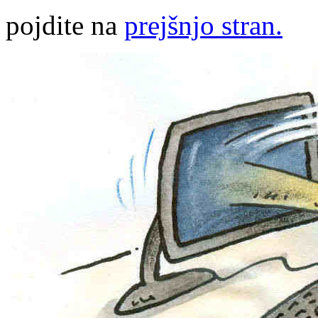
pojdite na
prejšnjo stran.