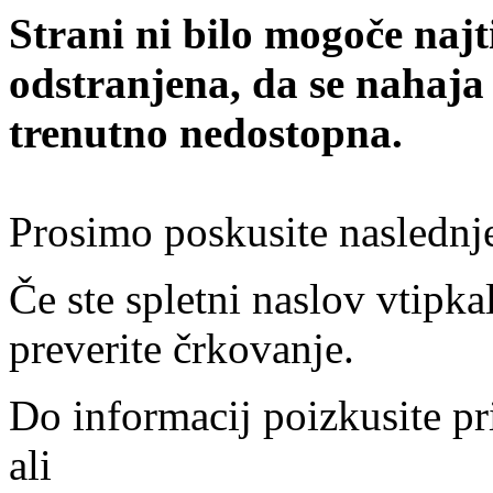
Strani ni bilo mogoče najt
odstranjena, da se nahaja
trenutno nedostopna.
Prosimo poskusite naslednj
Če ste spletni naslov vtipkal
preverite črkovanje.
Do informacij poizkusite pr
ali