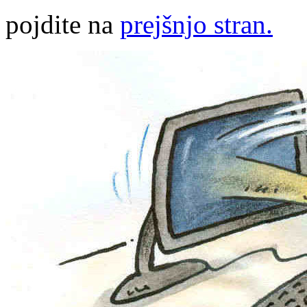
pojdite na
prejšnjo stran.