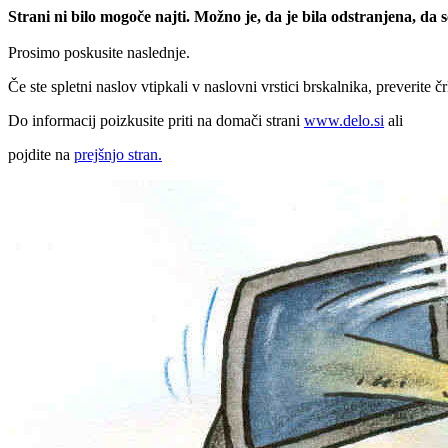
Strani ni bilo mogoče najti. Možno je, da je bila odstranjena, da
Prosimo poskusite naslednje.
Če ste spletni naslov vtipkali v naslovni vrstici brskalnika, preverite č
Do informacij poizkusite priti na domači strani
www.delo.si
ali
pojdite na
prejšnjo stran.