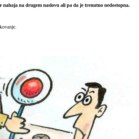
 se nahaja na drugem naslovu ali pa da je trenutno nedostopna.
rkovanje.