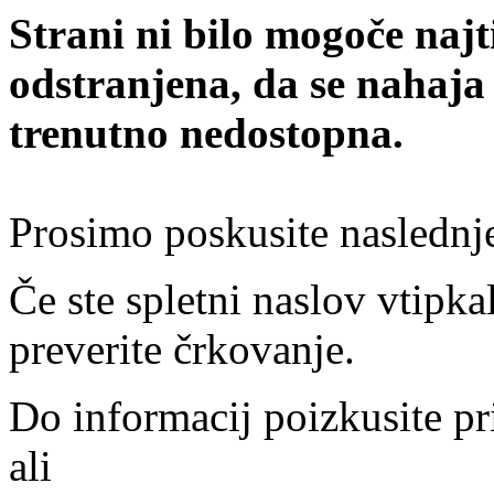
Strani ni bilo mogoče najt
odstranjena, da se nahaja
trenutno nedostopna.
Prosimo poskusite naslednj
Če ste spletni naslov vtipkal
preverite črkovanje.
Do informacij poizkusite pr
ali