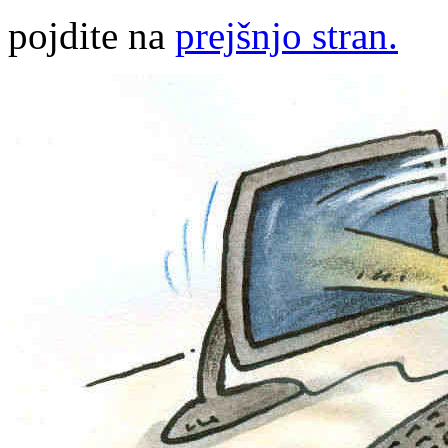
pojdite na
prejšnjo stran.