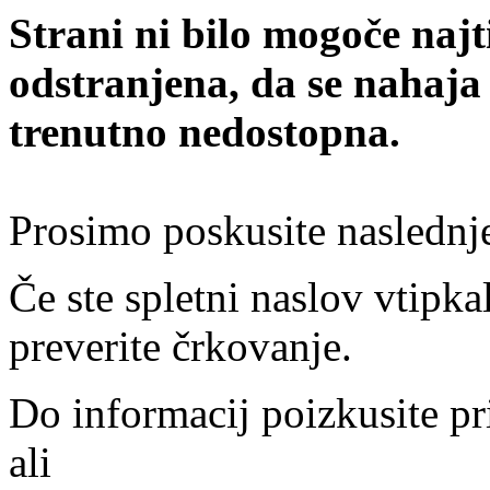
Strani ni bilo mogoče najt
odstranjena, da se nahaja
trenutno nedostopna.
Prosimo poskusite naslednj
Če ste spletni naslov vtipkal
preverite črkovanje.
Do informacij poizkusite pr
ali