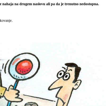
 se nahaja na drugem naslovu ali pa da je trenutno nedostopna.
rkovanje.