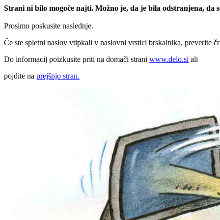
Strani ni bilo mogoče najti. Možno je, da je bila odstranjena, da
Prosimo poskusite naslednje.
Če ste spletni naslov vtipkali v naslovni vrstici brskalnika, preverite č
Do informacij poizkusite priti na domači strani
www.delo.si
ali
pojdite na
prejšnjo stran.