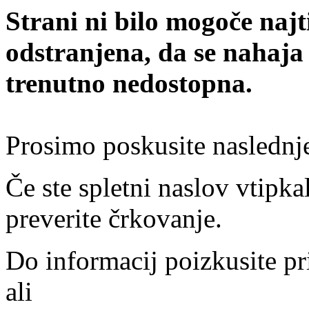
Strani ni bilo mogoče najt
odstranjena, da se nahaja
trenutno nedostopna.
Prosimo poskusite naslednj
Če ste spletni naslov vtipkal
preverite črkovanje.
Do informacij poizkusite pr
ali