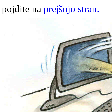
pojdite na
prejšnjo stran.