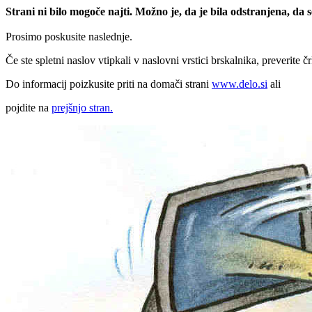
Strani ni bilo mogoče najti. Možno je, da je bila odstranjena, da
Prosimo poskusite naslednje.
Če ste spletni naslov vtipkali v naslovni vrstici brskalnika, preverite č
Do informacij poizkusite priti na domači strani
www.delo.si
ali
pojdite na
prejšnjo stran.