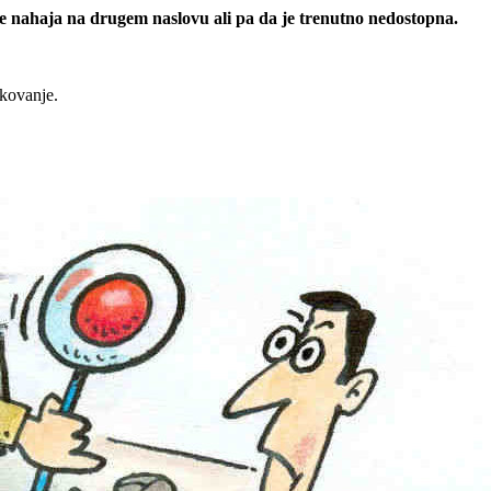
 se nahaja na drugem naslovu ali pa da je trenutno nedostopna.
rkovanje.