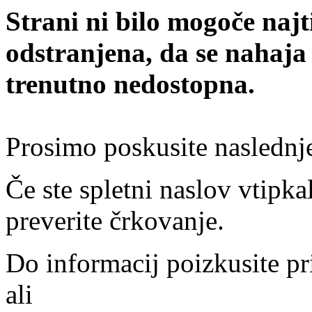
Strani ni bilo mogoče najt
odstranjena, da se nahaja
trenutno nedostopna.
Prosimo poskusite naslednj
Če ste spletni naslov vtipkal
preverite črkovanje.
Do informacij poizkusite pr
ali