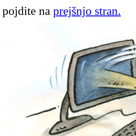
pojdite na
prejšnjo stran.