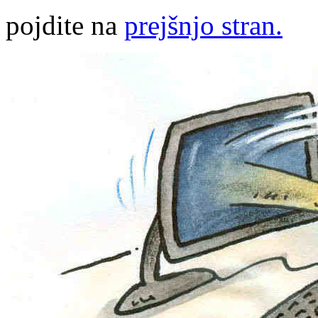
pojdite na
prejšnjo stran.