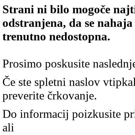
Strani ni bilo mogoče najt
odstranjena, da se nahaja
trenutno nedostopna.
Prosimo poskusite naslednj
Če ste spletni naslov vtipkal
preverite črkovanje.
Do informacij poizkusite pr
ali