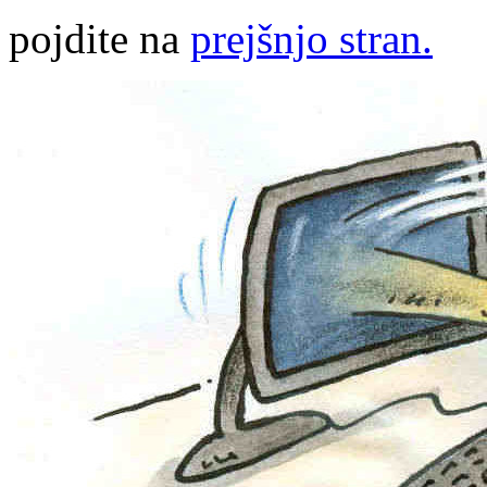
pojdite na
prejšnjo stran.