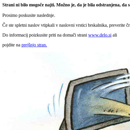
Strani ni bilo mogoče najti. Možno je, da je bila odstranjena, da
Prosimo poskusite naslednje.
Če ste spletni naslov vtipkali v naslovni vrstici brskalnika, preverite č
Do informacij poizkusite priti na domači strani
www.delo.si
ali
pojdite na
prejšnjo stran.