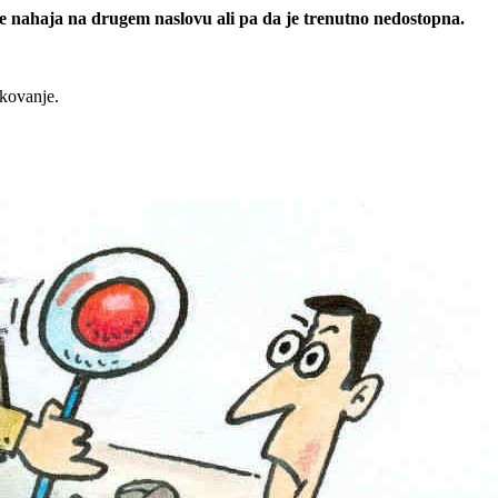
 se nahaja na drugem naslovu ali pa da je trenutno nedostopna.
rkovanje.