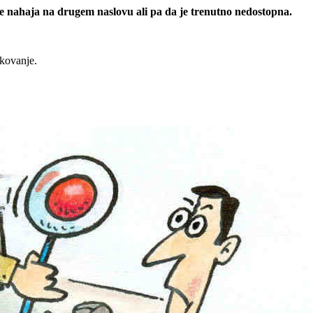
 se nahaja na drugem naslovu ali pa da je trenutno nedostopna.
rkovanje.