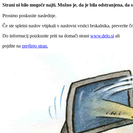
Strani ni bilo mogoče najti. Možno je, da je bila odstranjena, da
Prosimo poskusite naslednje.
Če ste spletni naslov vtipkali v naslovni vrstici brskalnika, preverite č
Do informacij poizkusite priti na domači strani
www.delo.si
ali
pojdite na
prejšnjo stran.