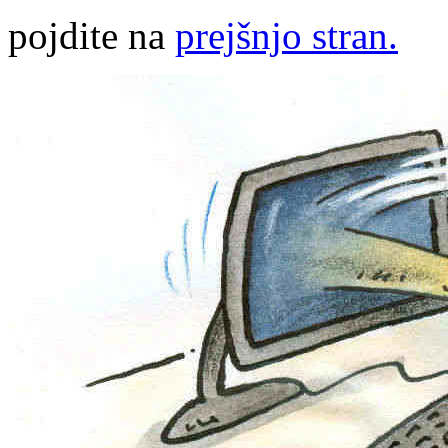
pojdite na
prejšnjo stran.