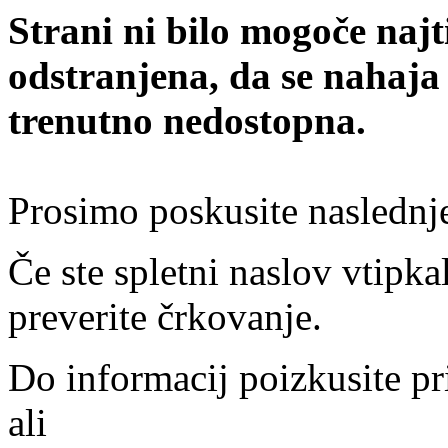
Strani ni bilo mogoče najt
odstranjena, da se nahaja
trenutno nedostopna.
Prosimo poskusite naslednj
Če ste spletni naslov vtipkal
preverite črkovanje.
Do informacij poizkusite pr
ali