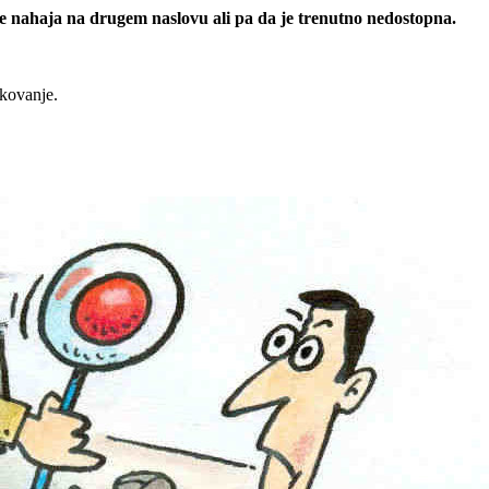
 se nahaja na drugem naslovu ali pa da je trenutno nedostopna.
rkovanje.