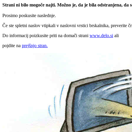
Strani ni bilo mogoče najti. Možno je, da je bila odstranjena, da
Prosimo poskusite naslednje.
Če ste spletni naslov vtipkali v naslovni vrstici brskalnika, preverite č
Do informacij poizkusite priti na domači strani
www.delo.si
ali
pojdite na
prejšnjo stran.