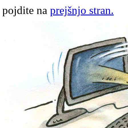
pojdite na
prejšnjo stran.