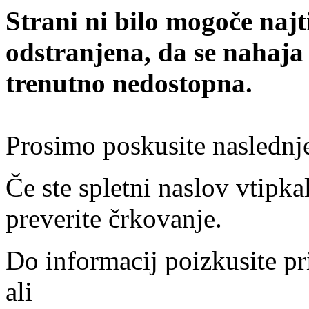
Strani ni bilo mogoče najt
odstranjena, da se nahaja
trenutno nedostopna.
Prosimo poskusite naslednj
Če ste spletni naslov vtipkal
preverite črkovanje.
Do informacij poizkusite pr
ali