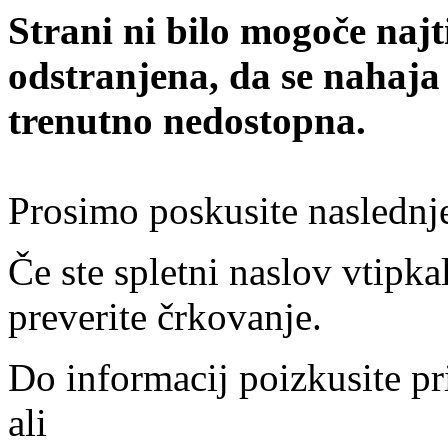
Strani ni bilo mogoče najt
odstranjena, da se nahaja
trenutno nedostopna.
Prosimo poskusite naslednj
Če ste spletni naslov vtipkal
preverite črkovanje.
Do informacij poizkusite pr
ali