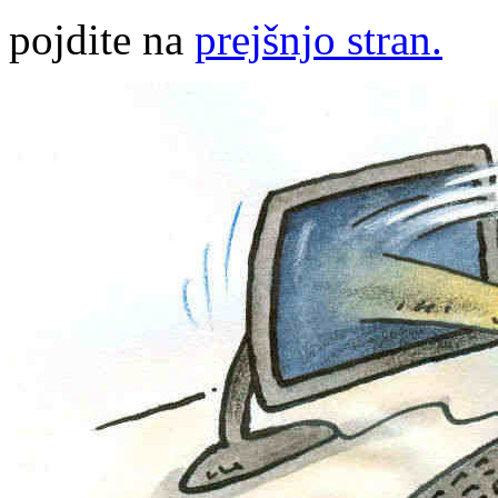
pojdite na
prejšnjo stran.