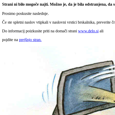
Strani ni bilo mogoče najti. Možno je, da je bila odstranjena, da
Prosimo poskusite naslednje.
Če ste spletni naslov vtipkali v naslovni vrstici brskalnika, preverite č
Do informacij poizkusite priti na domači strani
www.delo.si
ali
pojdite na
prejšnjo stran.