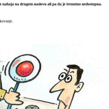
 se nahaja na drugem naslovu ali pa da je trenutno nedostopna.
rkovanje.