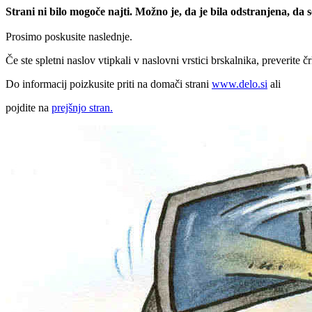
Strani ni bilo mogoče najti. Možno je, da je bila odstranjena, da
Prosimo poskusite naslednje.
Če ste spletni naslov vtipkali v naslovni vrstici brskalnika, preverite č
Do informacij poizkusite priti na domači strani
www.delo.si
ali
pojdite na
prejšnjo stran.