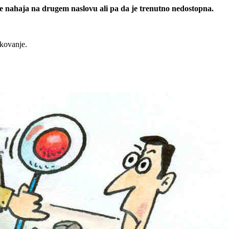
 se nahaja na drugem naslovu ali pa da je trenutno nedostopna.
rkovanje.