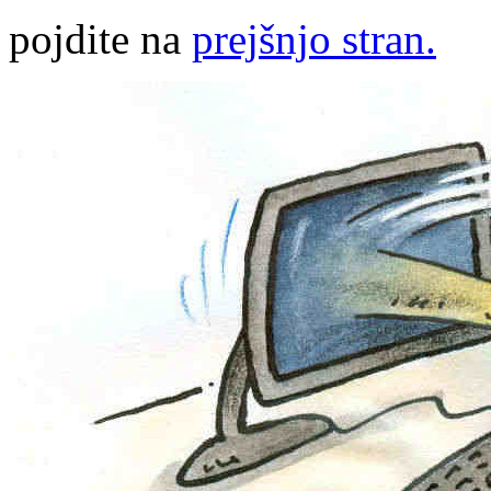
pojdite na
prejšnjo stran.