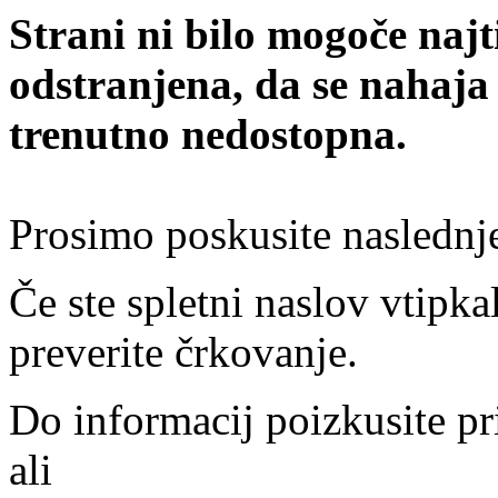
Strani ni bilo mogoče najt
odstranjena, da se nahaja
trenutno nedostopna.
Prosimo poskusite naslednj
Če ste spletni naslov vtipkal
preverite črkovanje.
Do informacij poizkusite pr
ali