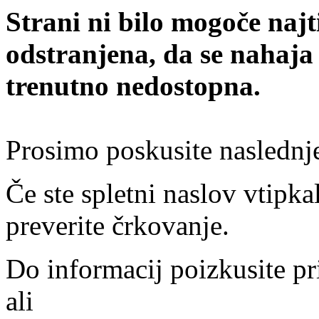
Strani ni bilo mogoče najt
odstranjena, da se nahaja
trenutno nedostopna.
Prosimo poskusite naslednj
Če ste spletni naslov vtipkal
preverite črkovanje.
Do informacij poizkusite pr
ali