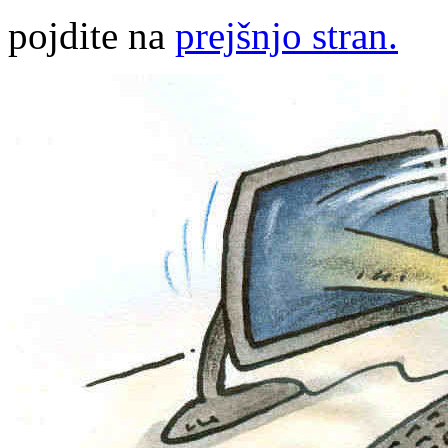
pojdite na
prejšnjo stran.