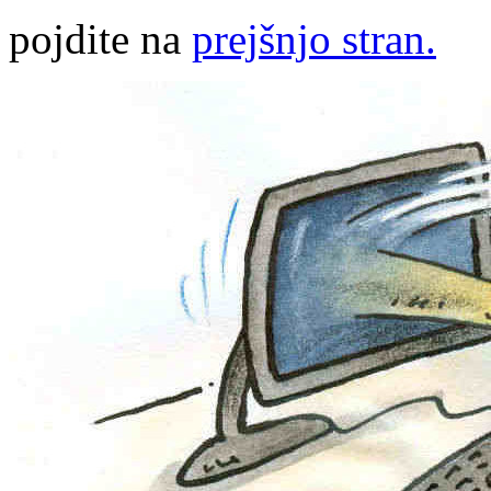
pojdite na
prejšnjo stran.