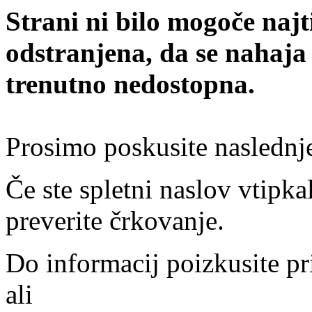
Strani ni bilo mogoče najt
odstranjena, da se nahaja
trenutno nedostopna.
Prosimo poskusite naslednj
Če ste spletni naslov vtipkal
preverite črkovanje.
Do informacij poizkusite pr
ali