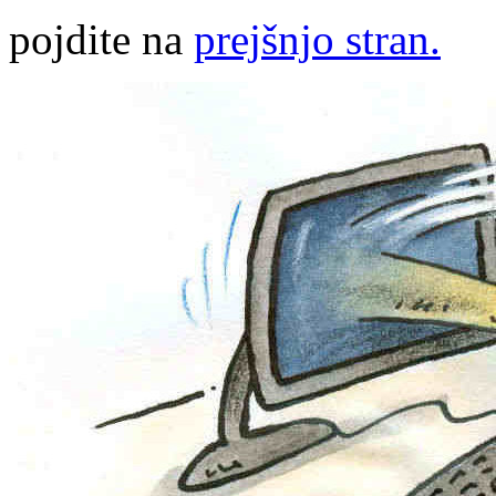
pojdite na
prejšnjo stran.