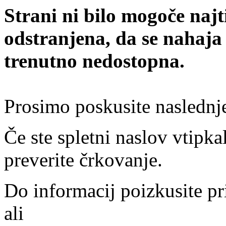
Strani ni bilo mogoče najt
odstranjena, da se nahaja
trenutno nedostopna.
Prosimo poskusite naslednj
Če ste spletni naslov vtipkal
preverite črkovanje.
Do informacij poizkusite pr
ali