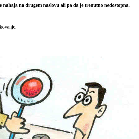
 se nahaja na drugem naslovu ali pa da je trenutno nedostopna.
rkovanje.