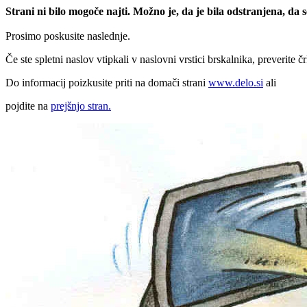
Strani ni bilo mogoče najti. Možno je, da je bila odstranjena, da
Prosimo poskusite naslednje.
Če ste spletni naslov vtipkali v naslovni vrstici brskalnika, preverite č
Do informacij poizkusite priti na domači strani
www.delo.si
ali
pojdite na
prejšnjo stran.