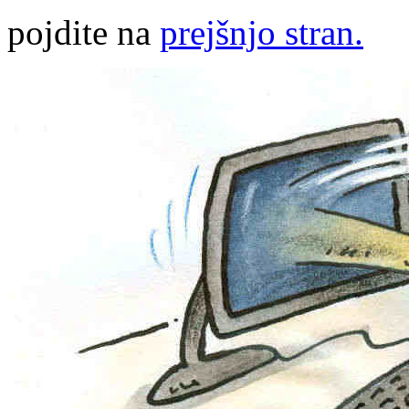
pojdite na
prejšnjo stran.