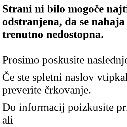
Strani ni bilo mogoče najt
odstranjena, da se nahaja
trenutno nedostopna.
Prosimo poskusite naslednj
Če ste spletni naslov vtipkal
preverite črkovanje.
Do informacij poizkusite pr
ali