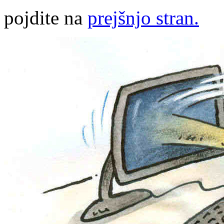
pojdite na
prejšnjo stran.