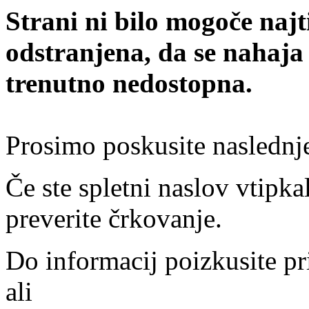
Strani ni bilo mogoče najt
odstranjena, da se nahaja
trenutno nedostopna.
Prosimo poskusite naslednj
Če ste spletni naslov vtipkal
preverite črkovanje.
Do informacij poizkusite pr
ali