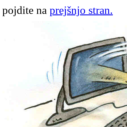
pojdite na
prejšnjo stran.