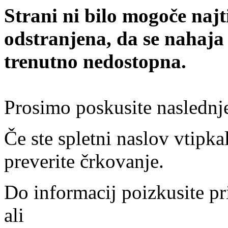
Strani ni bilo mogoče najt
odstranjena, da se nahaja
trenutno nedostopna.
Prosimo poskusite naslednj
Če ste spletni naslov vtipkal
preverite črkovanje.
Do informacij poizkusite pr
ali