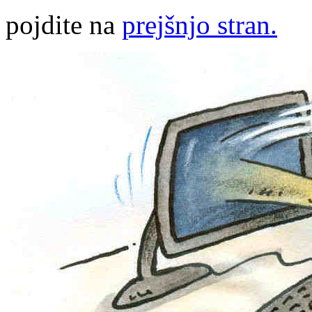
pojdite na
prejšnjo stran.