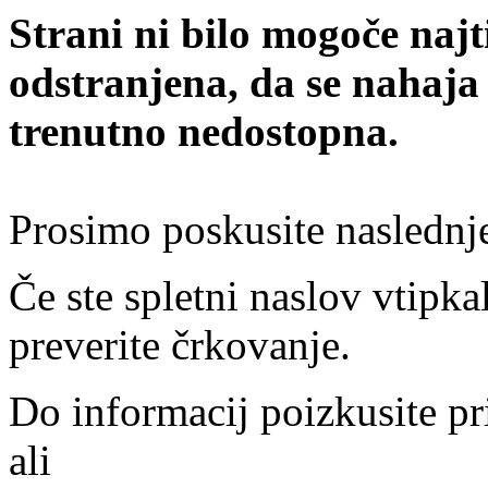
Strani ni bilo mogoče najt
odstranjena, da se nahaja
trenutno nedostopna.
Prosimo poskusite naslednj
Če ste spletni naslov vtipkal
preverite črkovanje.
Do informacij poizkusite pr
ali