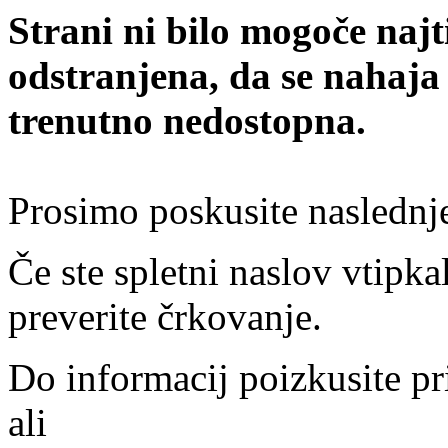
Strani ni bilo mogoče najt
odstranjena, da se nahaja
trenutno nedostopna.
Prosimo poskusite naslednj
Če ste spletni naslov vtipkal
preverite črkovanje.
Do informacij poizkusite pr
ali