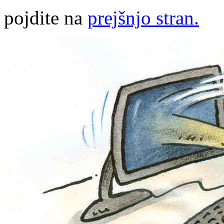
pojdite na
prejšnjo stran.