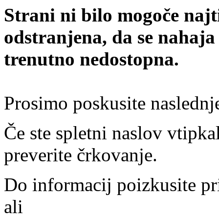
Strani ni bilo mogoče najt
odstranjena, da se nahaja
trenutno nedostopna.
Prosimo poskusite naslednj
Če ste spletni naslov vtipkal
preverite črkovanje.
Do informacij poizkusite pr
ali