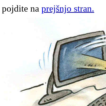
pojdite na
prejšnjo stran.