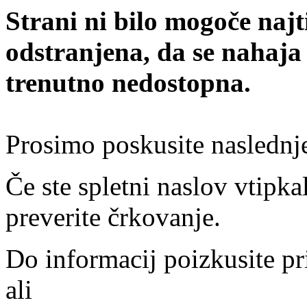
Strani ni bilo mogoče najt
odstranjena, da se nahaja
trenutno nedostopna.
Prosimo poskusite naslednj
Če ste spletni naslov vtipkal
preverite črkovanje.
Do informacij poizkusite pr
ali