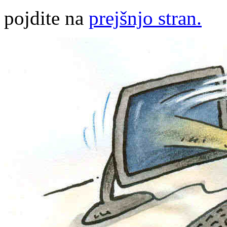
pojdite na
prejšnjo stran.