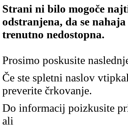
Strani ni bilo mogoče najt
odstranjena, da se nahaja
trenutno nedostopna.
Prosimo poskusite naslednj
Če ste spletni naslov vtipkal
preverite črkovanje.
Do informacij poizkusite pr
ali