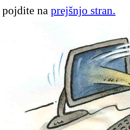
pojdite na
prejšnjo stran.