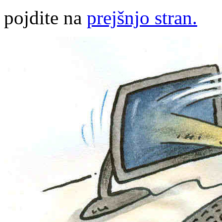
pojdite na
prejšnjo stran.