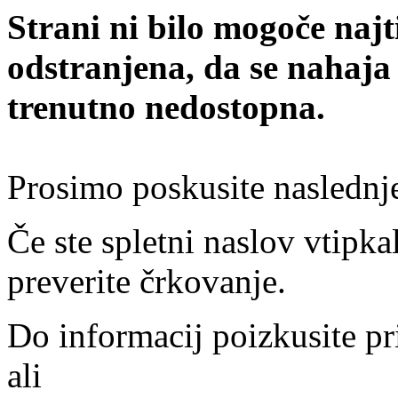
Strani ni bilo mogoče najt
odstranjena, da se nahaja
trenutno nedostopna.
Prosimo poskusite naslednj
Če ste spletni naslov vtipkal
preverite črkovanje.
Do informacij poizkusite pr
ali