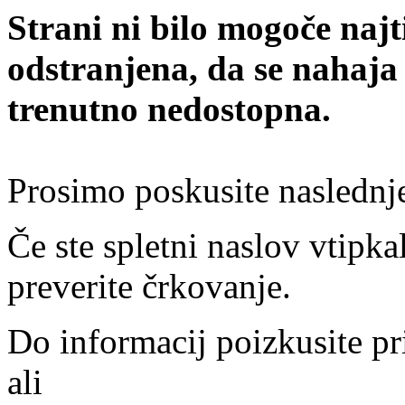
Strani ni bilo mogoče najt
odstranjena, da se nahaja
trenutno nedostopna.
Prosimo poskusite naslednj
Če ste spletni naslov vtipkal
preverite črkovanje.
Do informacij poizkusite pr
ali