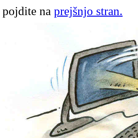
pojdite na
prejšnjo stran.