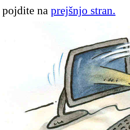
pojdite na
prejšnjo stran.