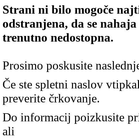
Strani ni bilo mogoče najt
odstranjena, da se nahaja
trenutno nedostopna.
Prosimo poskusite naslednj
Če ste spletni naslov vtipkal
preverite črkovanje.
Do informacij poizkusite pr
ali