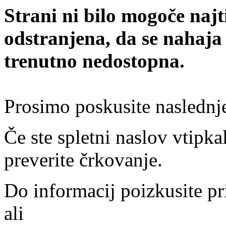
Strani ni bilo mogoče najt
odstranjena, da se nahaja
trenutno nedostopna.
Prosimo poskusite naslednj
Če ste spletni naslov vtipkal
preverite črkovanje.
Do informacij poizkusite pr
ali