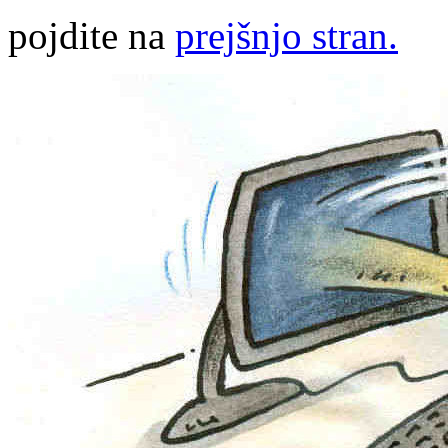
pojdite na
prejšnjo stran.