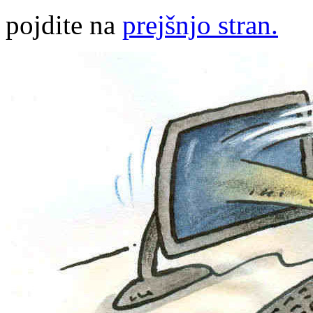
pojdite na
prejšnjo stran.