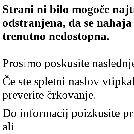
Strani ni bilo mogoče najt
odstranjena, da se nahaja
trenutno nedostopna.
Prosimo poskusite naslednj
Če ste spletni naslov vtipkal
preverite črkovanje.
Do informacij poizkusite pr
ali