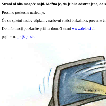
Strani ni bilo mogoče najti. Možno je, da je bila odstranjena, da
Prosimo poskusite naslednje.
Če ste spletni naslov vtipkali v naslovni vrstici brskalnika, preverite č
Do informacij poizkusite priti na domači strani
www.delo.si
ali
pojdite na
prejšnjo stran.