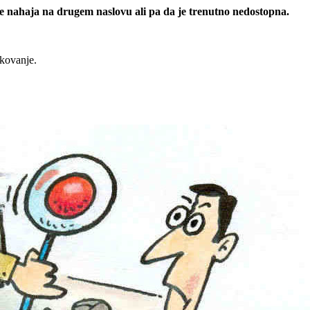
 se nahaja na drugem naslovu ali pa da je trenutno nedostopna.
rkovanje.