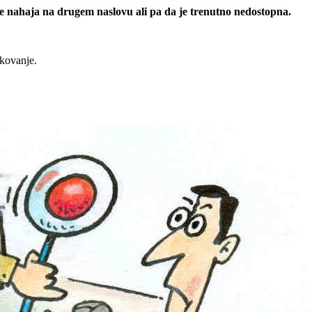
 se nahaja na drugem naslovu ali pa da je trenutno nedostopna.
rkovanje.