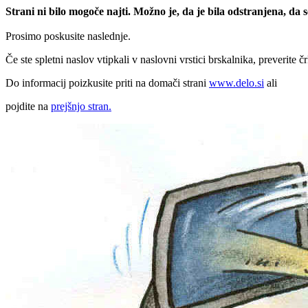
Strani ni bilo mogoče najti. Možno je, da je bila odstranjena, da
Prosimo poskusite naslednje.
Če ste spletni naslov vtipkali v naslovni vrstici brskalnika, preverite č
Do informacij poizkusite priti na domači strani
www.delo.si
ali
pojdite na
prejšnjo stran.