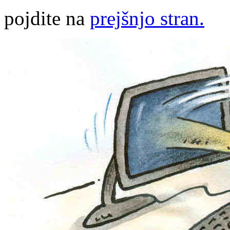
pojdite na
prejšnjo stran.