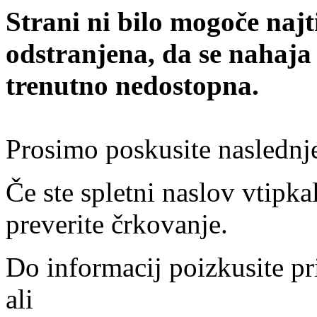
Strani ni bilo mogoče najt
odstranjena, da se nahaja
trenutno nedostopna.
Prosimo poskusite naslednj
Če ste spletni naslov vtipkal
preverite črkovanje.
Do informacij poizkusite pr
ali