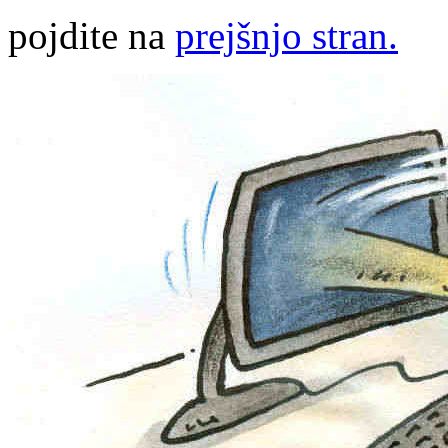
pojdite na
prejšnjo stran.