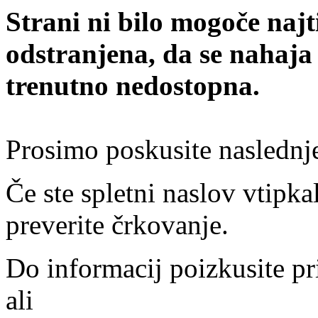
Strani ni bilo mogoče najt
odstranjena, da se nahaja
trenutno nedostopna.
Prosimo poskusite naslednj
Če ste spletni naslov vtipkal
preverite črkovanje.
Do informacij poizkusite pr
ali