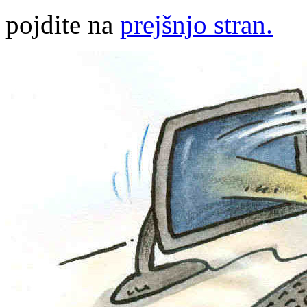
pojdite na
prejšnjo stran.