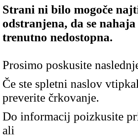
Strani ni bilo mogoče najt
odstranjena, da se nahaja
trenutno nedostopna.
Prosimo poskusite naslednj
Če ste spletni naslov vtipkal
preverite črkovanje.
Do informacij poizkusite pr
ali