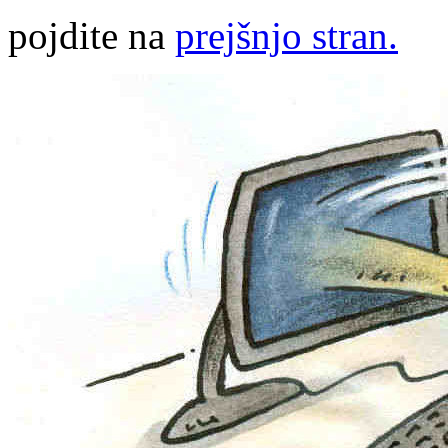
pojdite na
prejšnjo stran.