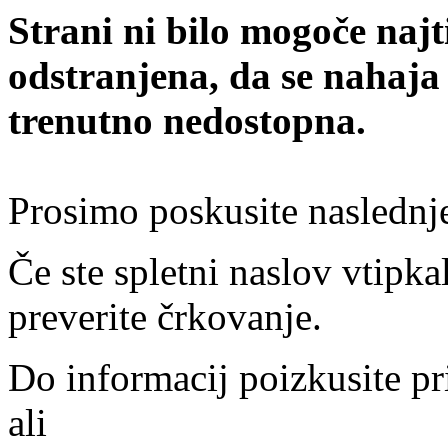
Strani ni bilo mogoče najt
odstranjena, da se nahaja
trenutno nedostopna.
Prosimo poskusite naslednj
Če ste spletni naslov vtipkal
preverite črkovanje.
Do informacij poizkusite pr
ali