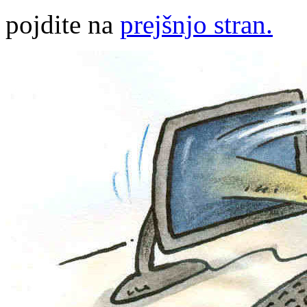
pojdite na
prejšnjo stran.