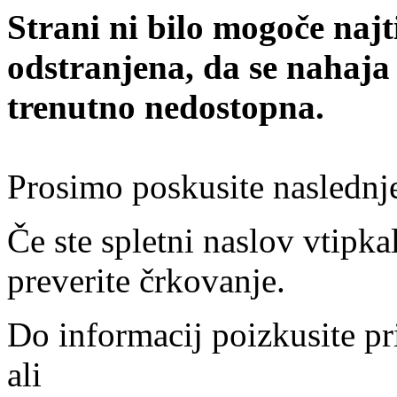
Strani ni bilo mogoče najt
odstranjena, da se nahaja
trenutno nedostopna.
Prosimo poskusite naslednj
Če ste spletni naslov vtipkal
preverite črkovanje.
Do informacij poizkusite pr
ali