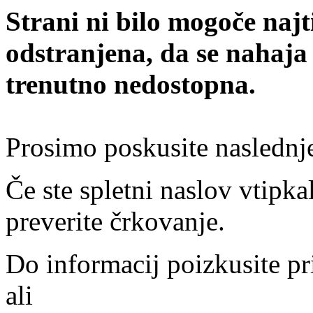
Strani ni bilo mogoče najt
odstranjena, da se nahaja
trenutno nedostopna.
Prosimo poskusite naslednj
Če ste spletni naslov vtipkal
preverite črkovanje.
Do informacij poizkusite pr
ali