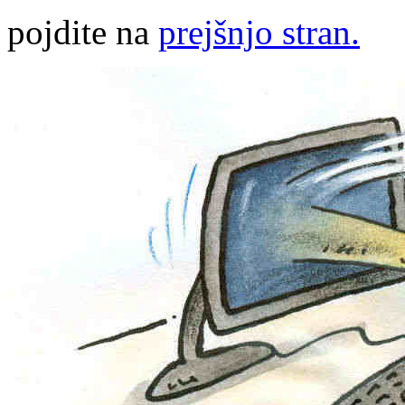
pojdite na
prejšnjo stran.