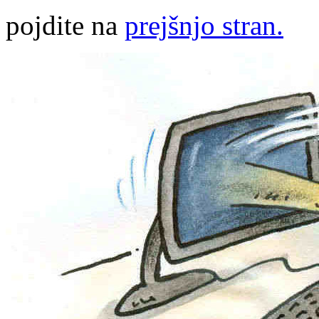
pojdite na
prejšnjo stran.