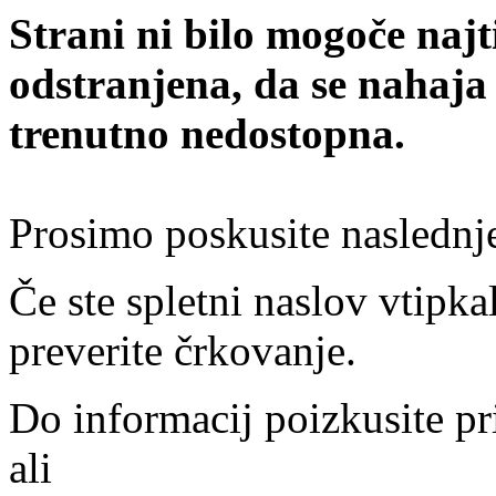
Strani ni bilo mogoče najt
odstranjena, da se nahaja
trenutno nedostopna.
Prosimo poskusite naslednj
Če ste spletni naslov vtipkal
preverite črkovanje.
Do informacij poizkusite pr
ali