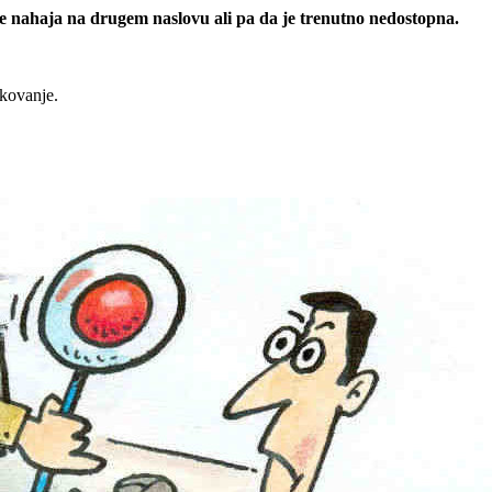
 se nahaja na drugem naslovu ali pa da je trenutno nedostopna.
rkovanje.