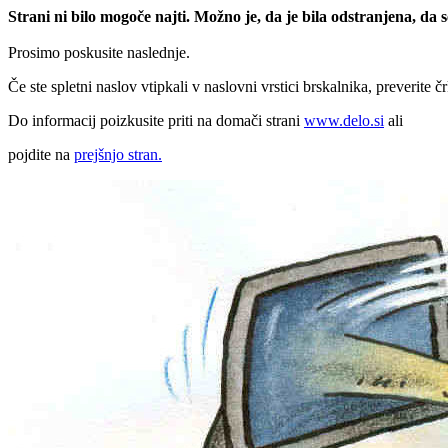
Strani ni bilo mogoče najti. Možno je, da je bila odstranjena, da
Prosimo poskusite naslednje.
Če ste spletni naslov vtipkali v naslovni vrstici brskalnika, preverite č
Do informacij poizkusite priti na domači strani
www.delo.si
ali
pojdite na
prejšnjo stran.