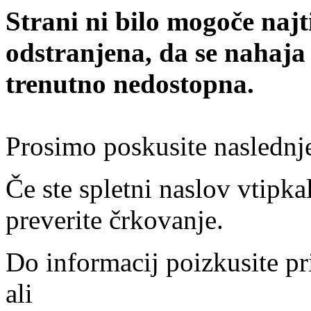
Strani ni bilo mogoče najt
odstranjena, da se nahaja
trenutno nedostopna.
Prosimo poskusite naslednj
Če ste spletni naslov vtipkal
preverite črkovanje.
Do informacij poizkusite pr
ali