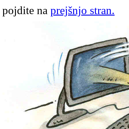
pojdite na
prejšnjo stran.