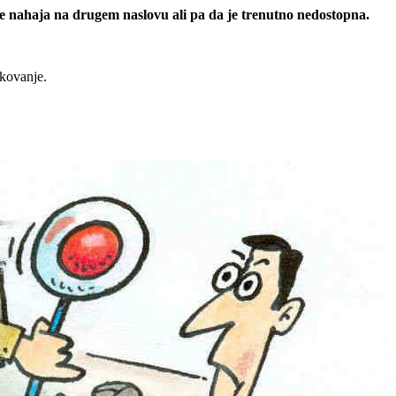
 se nahaja na drugem naslovu ali pa da je trenutno nedostopna.
rkovanje.