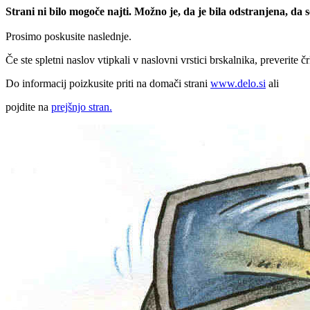
Strani ni bilo mogoče najti. Možno je, da je bila odstranjena, da
Prosimo poskusite naslednje.
Če ste spletni naslov vtipkali v naslovni vrstici brskalnika, preverite č
Do informacij poizkusite priti na domači strani
www.delo.si
ali
pojdite na
prejšnjo stran.